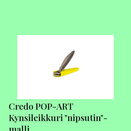
Credo POP-ART
Kynsileikkuri "nipsutin"-
malli