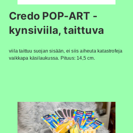
Credo POP-ART -
kynsiviila, taittuva
viila taittuu suojan sisään, ei siis aiheuta katastrofeja
vaikkapa käsilaukussa.
Pituus: 14,5 cm.