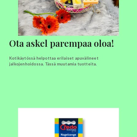
Ota askel parempaa oloa!
Kotikäytössä helpottaa erilaiset apuvälineet
jalkojenhoidossa. Tässä muutamia tuotteita.