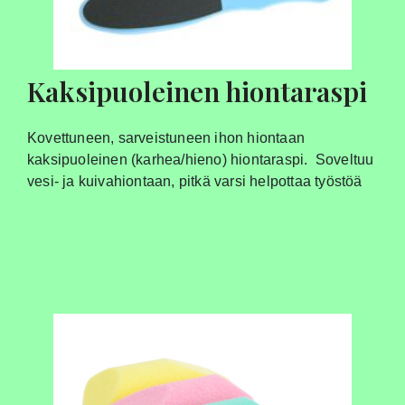
Kaksipuoleinen hiontaraspi
Kovettuneen, sarveistuneen ihon hiontaan
kaksipuoleinen (karhea/hieno) hiontaraspi. Soveltuu
vesi- ja kuivahiontaan, pitkä varsi helpottaa työstöä