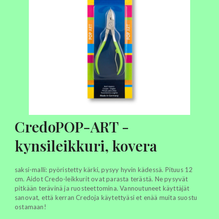
CredoPOP-ART -
kynsileikkuri, kovera
saksi-malli: pyöristetty kärki, pysyy hyvin kädessä. Pituus 12
cm. Aidot Credo-leikkurit ovat parasta terästä. Ne pysyvät
pitkään terävinä ja ruosteettomina. Vannoutuneet käyttäjät
sanovat, että kerran Credoja käytettyäsi et enää muita suostu
ostamaan!