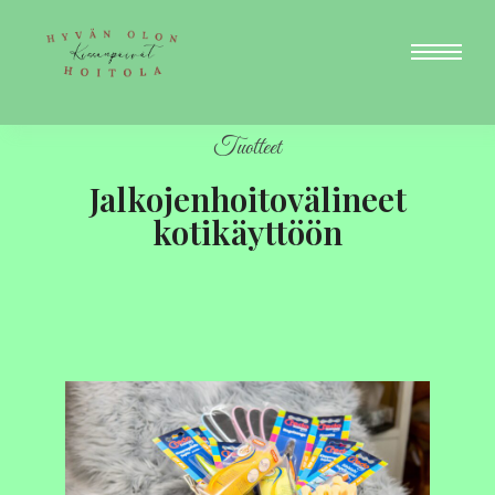
Tuotteet
Jalkojenhoitovälineet
kotikäyttöön