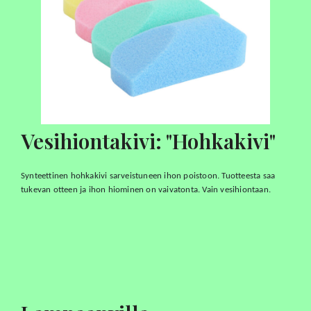
Vesihiontakivi: "Hohkakivi"
Synteettinen hohkakivi sarveistuneen ihon poistoon. Tuotteesta saa
tukevan otteen ja ihon hiominen on vaivatonta. Vain vesihiontaan.